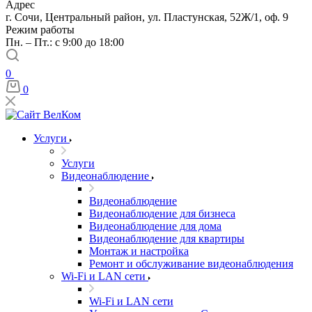
Адрес
г. Сочи, Центральный район, ул. Пластунская, 52Ж/1, оф. 9
Режим работы
Пн. – Пт.: с 9:00 до 18:00
0
0
Услуги
Услуги
Видеонаблюдение
Видеонаблюдение
Видеонаблюдение для бизнеса
Видеонаблюдение для дома
Видеонаблюдение для квартиры
Монтаж и настройка
Ремонт и обслуживание видеонаблюдения
Wi-Fi и LAN сети
Wi-Fi и LAN сети