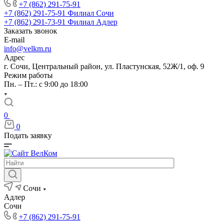
+7 (862) 291-75-91
+7 (862) 291-75-91
Филиал Сочи
+7 (862) 291-73-91
Филиал Адлер
Заказать звонок
E-mail
info@velkm.ru
Адрес
г. Сочи, Центральный район, ул. Пластунская, 52Ж/1, оф. 9
Режим работы
Пн. – Пт.: с 9:00 до 18:00
0
0
Подать заявку
Сочи
Адлер
Сочи
+7 (862) 291-75-91