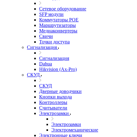
Сетевое оборудование
SFP модули
Коммутаторы POE
Маршрутизаторы
Медиаконвертеры
Свичи
Точки доступа
Сигнализация
Сигнализация
Dahua
Hikvision (Ax-Pro)
СКУД
СКУД
Дверные доводчики
Кнопки выхода
Контроллеры
Считыватели
Электрозамки
Электрозамки
Электромеханические
Электронные ключи