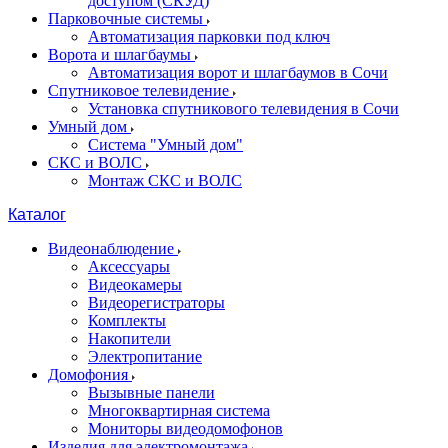
доступом (СКУД)
Парковочные системы
Автоматизация парковки под ключ
Ворота и шлагбаумы
Автоматизация ворот и шлагбаумов в Сочи
Спутниковое телевидение
Установка спутникового телевидения в Сочи
Умный дом
Система "Умный дом"
СКС и ВОЛС
Монтаж СКС и ВОЛС
Каталог
Видеонаблюдение
Аксессуары
Видеокамеры
Видеорегистраторы
Комплекты
Накопители
Электропитание
Домофония
Вызывные панели
Многоквартирная система
Мониторы видеодомофонов
Изделия для электромонтажа