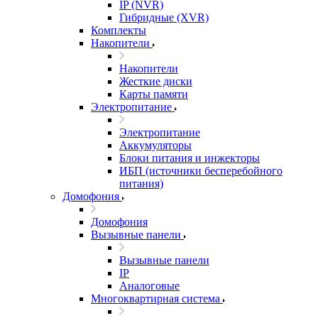
IP (NVR)
Гибридные (XVR)
Комплекты
Накопители
Накопители
Жесткие диски
Карты памяти
Электропитание
Электропитание
Аккумуляторы
Блоки питания и инжекторы
ИБП (источники бесперебойного
питания)
Домофония
Домофония
Вызывные панели
Вызывные панели
IP
Аналоговые
Многоквартирная система