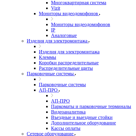
Многоквартирная система
Vizit
Мониторы видеодомофонов
Мониторы видеодомофонов
IP
Аналоговые
Изделия для электромонтажа
Изделия для электромонтажа
Клеммы
Коробки распределительные
Распределительные щиты
Парковочные системы
Парковочные системы
АП-ПРО
АП-ПРО
Паркоматы и парковочные терминалы
Видеоаналитика
Въездные и выездные стойки
Дополнительное оборудование
Кассы оплаты
Сетевое оборудование