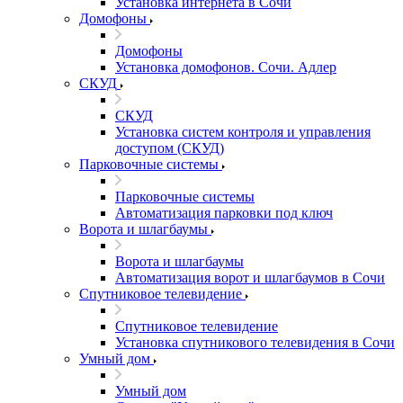
Установка интернета в Сочи
Домофоны
Домофоны
Установка домофонов. Сочи. Адлер
СКУД
СКУД
Установка систем контроля и управления
доступом (СКУД)
Парковочные системы
Парковочные системы
Автоматизация парковки под ключ
Ворота и шлагбаумы
Ворота и шлагбаумы
Автоматизация ворот и шлагбаумов в Сочи
Спутниковое телевидение
Спутниковое телевидение
Установка спутникового телевидения в Сочи
Умный дом
Умный дом