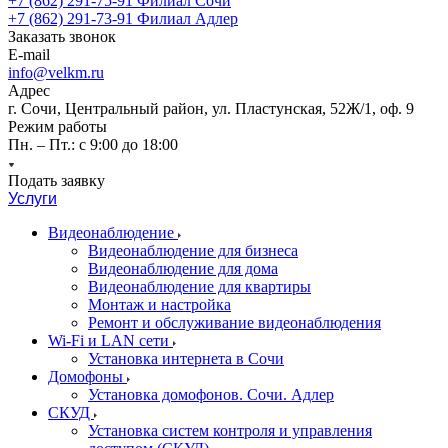
+7 (862) 291-75-91
Филиал Сочи
+7 (862) 291-73-91
Филиал Адлер
Заказать звонок
E-mail
info@velkm.ru
Адрес
г. Сочи, Центральный район, ул. Пластунская, 52Ж/1, оф. 9
Режим работы
Пн. – Пт.: с 9:00 до 18:00
Подать заявку
Услуги
Видеонаблюдение
Видеонаблюдение для бизнеса
Видеонаблюдение для дома
Видеонаблюдение для квартиры
Монтаж и настройка
Ремонт и обслуживание видеонаблюдения
Wi-Fi и LAN сети
Установка интернета в Сочи
Домофоны
Установка домофонов. Сочи. Адлер
СКУД
Установка систем контроля и управления