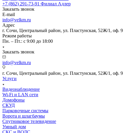
+7 (862) 291-73-91
Филиал Адлер
Заказать звонок
E-mail
info@velkm.ru
Адрес
г. Сочи, Центральный район, ул. Пластунская, 52Ж/1, оф. 9
Режим работы
Пн. – Пт.: с 9:00 до 18:00
Заказать звонок
info@velkm.ru
г. Сочи, Центральный район, ул. Пластунская, 52Ж/1, оф. 9
Услуги
Видеонаблюдение
Wi-Fi и LAN сети
Домофоны
СКУД
Парковочные системы
Ворота и шлагбаумы
Спутниковое телевидение
Умный дом
СКС и ВОЛС