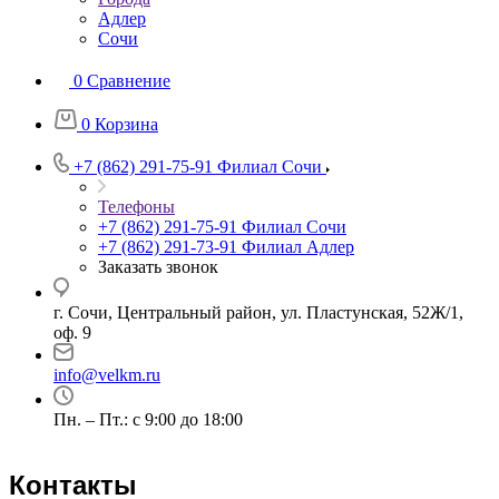
Адлер
Сочи
0
Сравнение
0
Корзина
+7 (862) 291-75-91
Филиал Сочи
Телефоны
+7 (862) 291-75-91
Филиал Сочи
+7 (862) 291-73-91
Филиал Адлер
Заказать звонок
г. Сочи, Центральный район, ул. Пластунская, 52Ж/1,
оф. 9
info@velkm.ru
Пн. – Пт.: с 9:00 до 18:00
Контакты