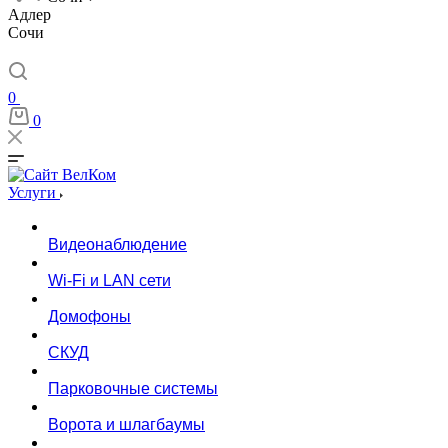
Адлер
Сочи
0
0
Услуги
Видеонаблюдение
Wi-Fi и LAN сети
Домофоны
СКУД
Парковочные системы
Ворота и шлагбаумы