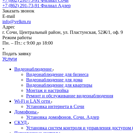
+7 (862) 291-75-91
Филиал Сочи
+7 (862) 291-73-91
Филиал Адлер
Заказать звонок
E-mail
info@velkm.ru
Адрес
г. Сочи, Центральный район, ул. Пластунская, 52Ж/1, оф. 9
Режим работы
Пн. – Пт.: с 9:00 до 18:00
Подать заявку
Услуги
Видеонаблюдение
Видеонаблюдение для бизнеса
Видеонаблюдение для дома
Видеонаблюдение для квартиры
Монтаж и настройка
Ремонт и обслуживание видеонаблюдения
Wi-Fi и LAN сети
Установка интернета в Сочи
Домофоны
Установка домофонов. Сочи. Адлер
СКУД
Установка систем контроля и управления доступом