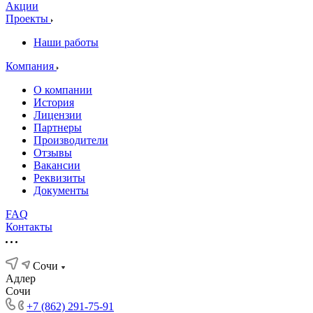
Акции
Проекты
Наши работы
Компания
О компании
История
Лицензии
Партнеры
Производители
Отзывы
Вакансии
Реквизиты
Документы
FAQ
Контакты
Сочи
Адлер
Сочи
+7 (862) 291-75-91