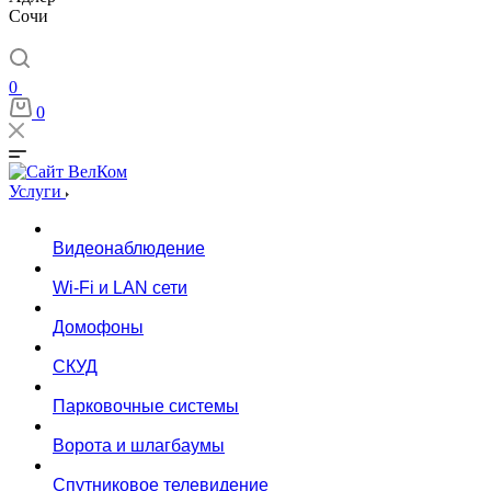
Сочи
0
0
Услуги
Видеонаблюдение
Wi-Fi и LAN сети
Домофоны
СКУД
Парковочные системы
Ворота и шлагбаумы
Спутниковое телевидение