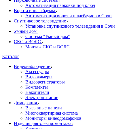
Парковочные системы
Автоматизация парковки под ключ
Ворота и шлагбаумы
Автоматизация ворот и шлагбаумов в Сочи
Спутниковое телевидение
Установка спутникового телевидения в Сочи
Умный дом
Система "Умный дом"
СКС и ВОЛС
Монтаж СКС и ВОЛС
Каталог
Видеонаблюдение
Аксессуары
Видеокамеры
Видеорегистраторы
Комплекты
Накопители
Электропитание
Домофония
Вызывные панели
Многоквартирная система
Мониторы видеодомофонов
Изделия для электромонтажа
Клеммы