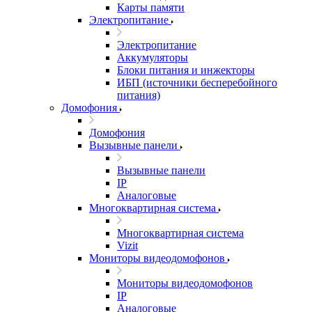
Карты памяти
Электропитание
Электропитание
Аккумуляторы
Блоки питания и инжекторы
ИБП (источники бесперебойного
питания)
Домофония
Домофония
Вызывные панели
Вызывные панели
IP
Аналоговые
Многоквартирная система
Многоквартирная система
Vizit
Мониторы видеодомофонов
Мониторы видеодомофонов
IP
Аналоговые