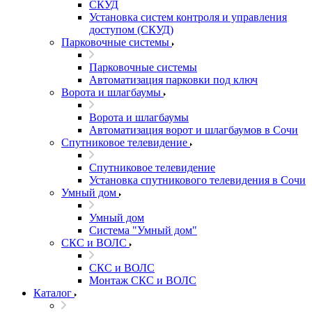
СКУД
Установка систем контроля и управления
доступом (СКУД)
Парковочные системы
Парковочные системы
Автоматизация парковки под ключ
Ворота и шлагбаумы
Ворота и шлагбаумы
Автоматизация ворот и шлагбаумов в Сочи
Спутниковое телевидение
Спутниковое телевидение
Установка спутникового телевидения в Сочи
Умный дом
Умный дом
Система "Умный дом"
СКС и ВОЛС
СКС и ВОЛС
Монтаж СКС и ВОЛС
Каталог