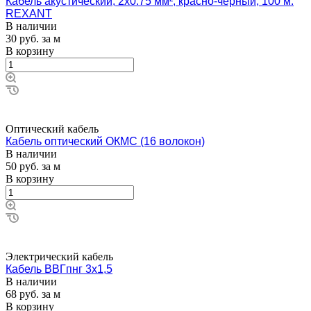
Кабель акустический, 2х0.75 мм², красно-черный, 100 м.
REXANT
В наличии
30
руб.
за м
В корзину
Оптический кабель
Кабель оптический ОКМС (16 волокон)
В наличии
50
руб.
за м
В корзину
Электрический кабель
Кабель ВВГпнг 3х1,5
В наличии
68
руб.
за м
В корзину