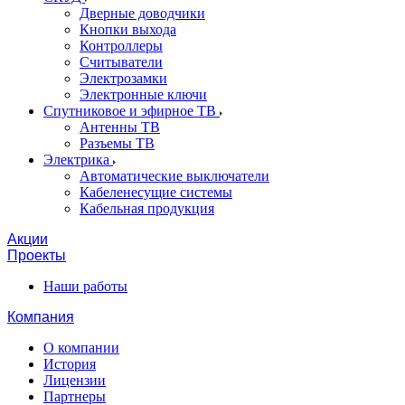
Дверные доводчики
Кнопки выхода
Контроллеры
Считыватели
Электрозамки
Электронные ключи
Спутниковое и эфирное ТВ
Антенны ТВ
Разъемы ТВ
Электрика
Автоматические выключатели
Кабеленесущие системы
Кабельная продукция
Акции
Проекты
Наши работы
Компания
О компании
История
Лицензии
Партнеры