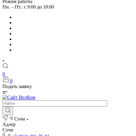
Режим работы
Пн. – Пт.: с 9:00 до 18:00
0
0
Подать заявку
Сочи
Адлер
Сочи