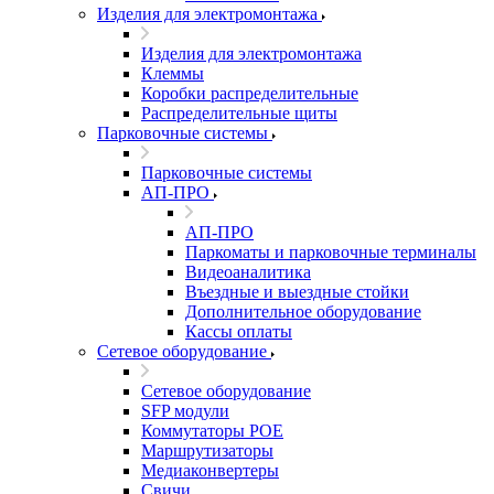
Изделия для электромонтажа
Изделия для электромонтажа
Клеммы
Коробки распределительные
Распределительные щиты
Парковочные системы
Парковочные системы
АП-ПРО
АП-ПРО
Паркоматы и парковочные терминалы
Видеоаналитика
Въездные и выездные стойки
Дополнительное оборудование
Кассы оплаты
Сетевое оборудование
Сетевое оборудование
SFP модули
Коммутаторы POE
Маршрутизаторы
Медиаконвертеры
Свичи