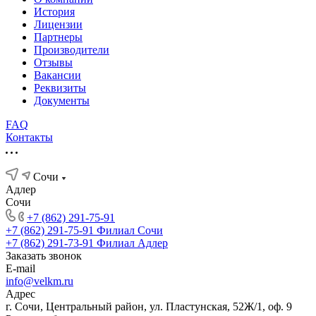
История
Лицензии
Партнеры
Производители
Отзывы
Вакансии
Реквизиты
Документы
FAQ
Контакты
Сочи
Адлер
Сочи
+7 (862) 291-75-91
+7 (862) 291-75-91
Филиал Сочи
+7 (862) 291-73-91
Филиал Адлер
Заказать звонок
E-mail
info@velkm.ru
Адрес
г. Сочи, Центральный район, ул. Пластунская, 52Ж/1, оф. 9