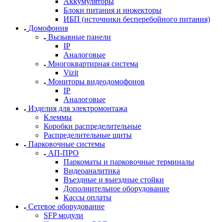
Аккумуляторы
Блоки питания и инжекторы
ИБП (источники бесперебойного питания)
Домофония
Вызывные панели
IP
Аналоговые
Многоквартирная система
Vizit
Мониторы видеодомофонов
IP
Аналоговые
Изделия для электромонтажа
Клеммы
Коробки распределительные
Распределительные щиты
Парковочные системы
АП-ПРО
Паркоматы и парковочные терминалы
Видеоаналитика
Въездные и выездные стойки
Дополнительное оборудование
Кассы оплаты
Сетевое оборудование
SFP модули