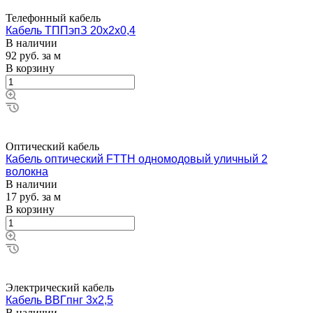
Телефонный кабель
Кабель ТППэпЗ 20х2х0,4
В наличии
92
руб.
за м
В корзину
Оптический кабель
Кабель оптический FTTH одномодовый уличный 2
волокна
В наличии
17
руб.
за м
В корзину
Электрический кабель
Кабель ВВГпнг 3х2,5
В наличии