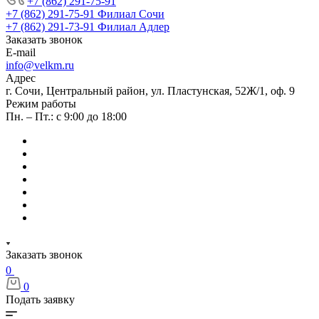
+7 (862) 291-75-91
+7 (862) 291-75-91
Филиал Сочи
+7 (862) 291-73-91
Филиал Адлер
Заказать звонок
E-mail
info@velkm.ru
Адрес
г. Сочи, Центральный район, ул. Пластунская, 52Ж/1, оф. 9
Режим работы
Пн. – Пт.: с 9:00 до 18:00
Заказать звонок
0
0
Подать заявку