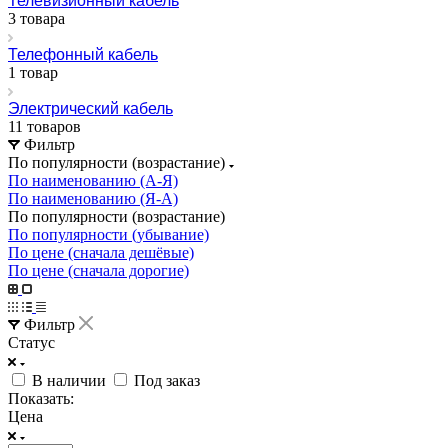
Телевизионный кабель
3 товара
Телефонный кабель
1 товар
Электрический кабель
11 товаров
Фильтр
По популярности (возрастание)
По наименованию (А-Я)
По наименованию (Я-А)
По популярности (возрастание)
По популярности (убывание)
По цене (сначала дешёвые)
По цене (сначала дорогие)
Фильтр
Статус
В наличии
Под заказ
Показать:
Цена