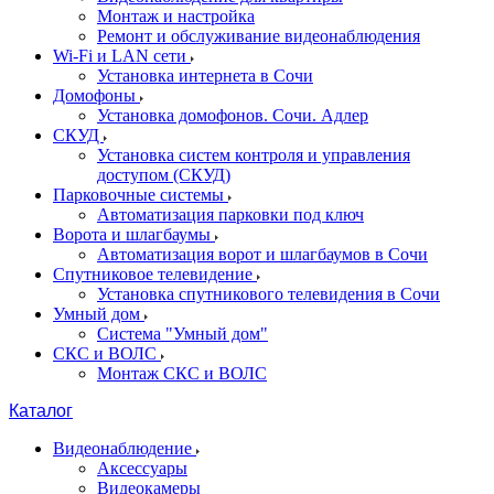
Монтаж и настройка
Ремонт и обслуживание видеонаблюдения
Wi-Fi и LAN сети
Установка интернета в Сочи
Домофоны
Установка домофонов. Сочи. Адлер
СКУД
Установка систем контроля и управления
доступом (СКУД)
Парковочные системы
Автоматизация парковки под ключ
Ворота и шлагбаумы
Автоматизация ворот и шлагбаумов в Сочи
Спутниковое телевидение
Установка спутникового телевидения в Сочи
Умный дом
Система "Умный дом"
СКС и ВОЛС
Монтаж СКС и ВОЛС
Каталог
Видеонаблюдение
Аксессуары
Видеокамеры