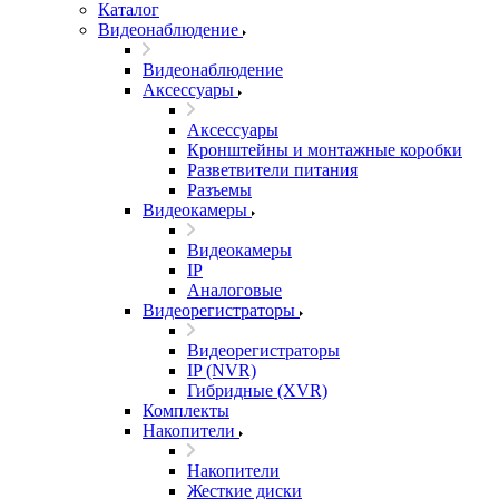
Каталог
Видеонаблюдение
Видеонаблюдение
Аксессуары
Аксессуары
Кронштейны и монтажные коробки
Разветвители питания
Разъемы
Видеокамеры
Видеокамеры
IP
Аналоговые
Видеорегистраторы
Видеорегистраторы
IP (NVR)
Гибридные (XVR)
Комплекты
Накопители
Накопители
Жесткие диски