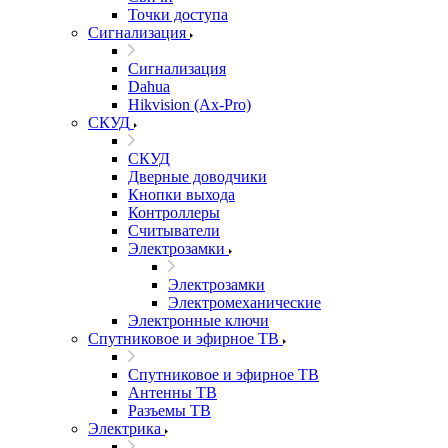
Точки доступа
Сигнализация
Сигнализация
Dahua
Hikvision (Ax-Pro)
СКУД
СКУД
Дверные доводчики
Кнопки выхода
Контроллеры
Считыватели
Электрозамки
Электрозамки
Электромеханические
Электронные ключи
Спутниковое и эфирное ТВ
Спутниковое и эфирное ТВ
Антенны ТВ
Разъемы ТВ
Электрика