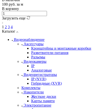
100
руб.
за м
В корзину
Загрузить еще
1
2
3
4
Каталог
Видеонаблюдение
Аксессуары
Кронштейны и монтажные коробки
Разветвители питания
Разъемы
Видеокамеры
IP
Аналоговые
Видеорегистраторы
IP (NVR)
Гибридные (XVR)
Комплекты
Накопители
Жесткие диски
Карты памяти
Электропитание