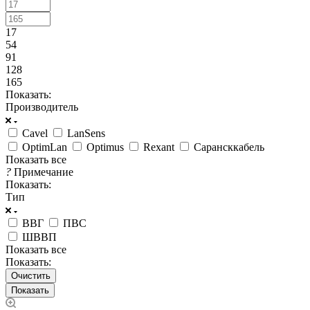
17
54
91
128
165
Показать:
Производитель
Cavel
LanSens
OptimLan
Optimus
Rexant
Сарансккабель
Показать все
?
Примечание
Показать:
Тип
ВВГ
ПВС
ШВВП
Показать все
Показать:
Очистить