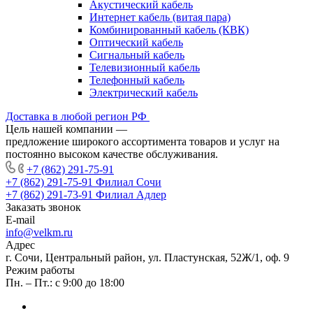
Акустический кабель
Интернет кабель (витая пара)
Комбинированный кабель (КВК)
Оптический кабель
Сигнальный кабель
Телевизионный кабель
Телефонный кабель
Электрический кабель
Доставка в любой регион РФ
Цель нашей компании —
предложение широкого ассортимента товаров и услуг на
постоянно высоком качестве обслуживания.
+7 (862) 291-75-91
+7 (862) 291-75-91
Филиал Сочи
+7 (862) 291-73-91
Филиал Адлер
Заказать звонок
E-mail
info@velkm.ru
Адрес
г. Сочи, Центральный район, ул. Пластунская, 52Ж/1, оф. 9
Режим работы
Пн. – Пт.: с 9:00 до 18:00