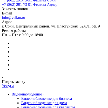
+7 (862) 291-75-91
Филиал Сочи
+7 (862) 291-73-91
Филиал Адлер
Заказать звонок
E-mail
info@velkm.ru
Адрес
г. Сочи, Центральный район, ул. Пластунская, 52Ж/1, оф. 9
Режим работы
Пн. – Пт.: с 9:00 до 18:00
Подать заявку
Услуги
Видеонаблюдение
Видеонаблюдение для бизнеса
Видеонаблюдение для дома
Видеонаблюдение для квартиры