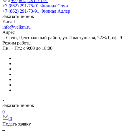
+7 (862) 291-75-91
+7 (862) 291-75-91
Филиал Сочи
+7 (862) 291-73-91
Филиал Адлер
Заказать звонок
E-mail
info@velkm.ru
Адрес
г. Сочи, Центральный район, ул. Пластунская, 52Ж/1, оф. 9
Режим работы
Пн. – Пт.: с 9:00 до 18:00
Заказать звонок
0
0
Подать заявку