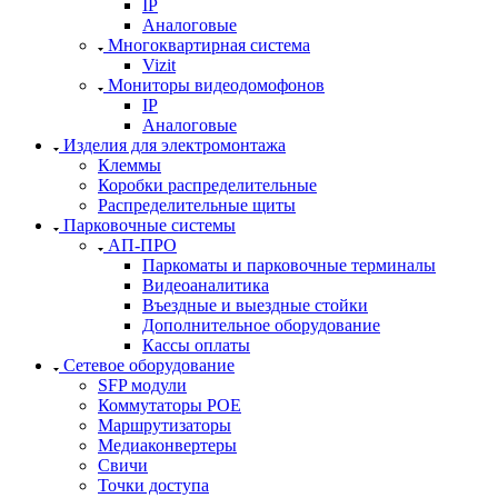
IP
Аналоговые
Многоквартирная система
Vizit
Мониторы видеодомофонов
IP
Аналоговые
Изделия для электромонтажа
Клеммы
Коробки распределительные
Распределительные щиты
Парковочные системы
АП-ПРО
Паркоматы и парковочные терминалы
Видеоаналитика
Въездные и выездные стойки
Дополнительное оборудование
Кассы оплаты
Сетевое оборудование
SFP модули
Коммутаторы POE
Маршрутизаторы
Медиаконвертеры
Свичи
Точки доступа