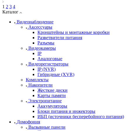
1
2
3
4
Каталог
Видеонаблюдение
Аксессуары
Кронштейны и монтажные коробки
Разветвители питания
Разъемы
Видеокамеры
IP
Аналоговые
Видеорегистраторы
IP (NVR)
Гибридные (XVR)
Комплекты
Накопители
Жесткие диски
Карты памяти
Электропитание
Аккумуляторы
Блоки питания и инжекторы
ИБП (источники бесперебойного питания)
Домофония
Вызывные панели