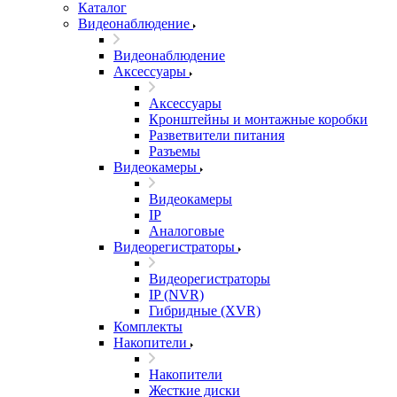
Каталог
Видеонаблюдение
Видеонаблюдение
Аксессуары
Аксессуары
Кронштейны и монтажные коробки
Разветвители питания
Разъемы
Видеокамеры
Видеокамеры
IP
Аналоговые
Видеорегистраторы
Видеорегистраторы
IP (NVR)
Гибридные (XVR)
Комплекты
Накопители
Накопители
Жесткие диски