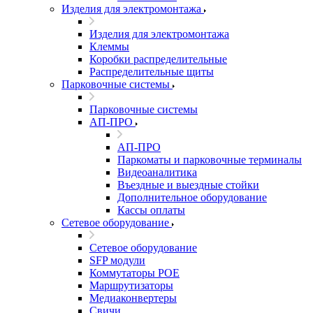
Изделия для электромонтажа
Изделия для электромонтажа
Клеммы
Коробки распределительные
Распределительные щиты
Парковочные системы
Парковочные системы
АП-ПРО
АП-ПРО
Паркоматы и парковочные терминалы
Видеоаналитика
Въездные и выездные стойки
Дополнительное оборудование
Кассы оплаты
Сетевое оборудование
Сетевое оборудование
SFP модули
Коммутаторы POE
Маршрутизаторы
Медиаконвертеры
Свичи