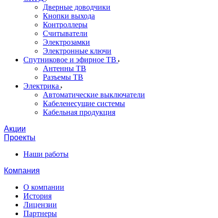
Дверные доводчики
Кнопки выхода
Контроллеры
Считыватели
Электрозамки
Электронные ключи
Спутниковое и эфирное ТВ
Антенны ТВ
Разъемы ТВ
Электрика
Автоматические выключатели
Кабеленесущие системы
Кабельная продукция
Акции
Проекты
Наши работы
Компания
О компании
История
Лицензии
Партнеры