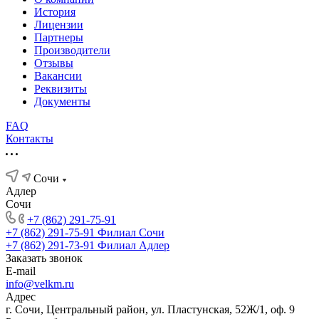
История
Лицензии
Партнеры
Производители
Отзывы
Вакансии
Реквизиты
Документы
FAQ
Контакты
Сочи
Адлер
Сочи
+7 (862) 291-75-91
+7 (862) 291-75-91
Филиал Сочи
+7 (862) 291-73-91
Филиал Адлер
Заказать звонок
E-mail
info@velkm.ru
Адрес
г. Сочи, Центральный район, ул. Пластунская, 52Ж/1, оф. 9