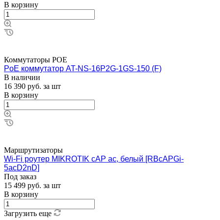
В корзину
Коммутаторы POE
PoE коммутатор AT-NS-16P2G-1GS-150 (F)
В наличии
16 390
руб.
за шт
В корзину
Маршрутизаторы
Wi-Fi роутер MIKROTIK cAP ac, белый [RBcAPGi-
5acD2nD]
Под заказ
15 499
руб.
за шт
В корзину
Загрузить еще