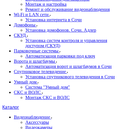
Монтаж и настройка
Ремонт и обслуживание видеонаблюдения
Wi-Fi и LAN сети
Установка интернета в Сочи
Домофоны
Установка домофонов. Сочи. Адлер
СКУД
Установка систем контроля и управления
доступом (СКУД)
Парковочные системы
Автоматизация парковки под ключ
Ворота и шлагбаумы
Автоматизация ворот и шлагбаумов в Сочи
Спутниковое телевидение
Установка спутникового телевидения в Сочи
Умный дом
Система "Умный дом"
СКС и ВОЛС
Монтаж СКС и ВОЛС
Каталог
Видеонаблюдение
Аксессуары
Видеокамеры