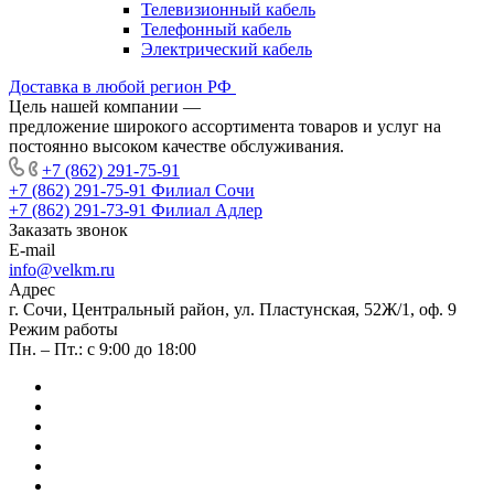
Телевизионный кабель
Телефонный кабель
Электрический кабель
Доставка в любой регион РФ
Цель нашей компании —
предложение широкого ассортимента товаров и услуг на
постоянно высоком качестве обслуживания.
+7 (862) 291-75-91
+7 (862) 291-75-91
Филиал Сочи
+7 (862) 291-73-91
Филиал Адлер
Заказать звонок
E-mail
info@velkm.ru
Адрес
г. Сочи, Центральный район, ул. Пластунская, 52Ж/1, оф. 9
Режим работы
Пн. – Пт.: с 9:00 до 18:00