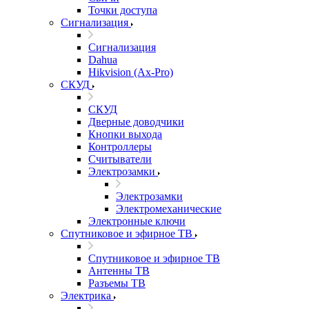
Точки доступа
Сигнализация
Сигнализация
Dahua
Hikvision (Ax-Pro)
СКУД
СКУД
Дверные доводчики
Кнопки выхода
Контроллеры
Считыватели
Электрозамки
Электрозамки
Электромеханические
Электронные ключи
Спутниковое и эфирное ТВ
Спутниковое и эфирное ТВ
Антенны ТВ
Разъемы ТВ
Электрика