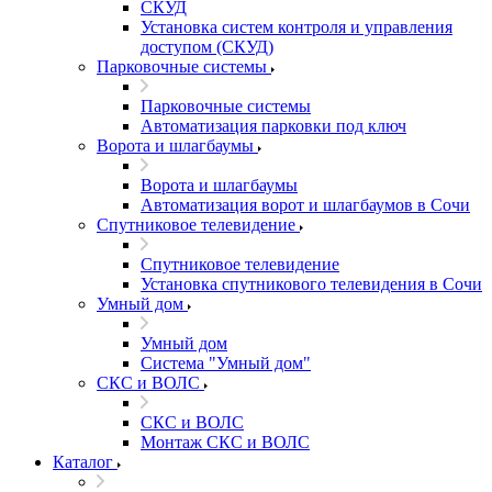
СКУД
Установка систем контроля и управления
доступом (СКУД)
Парковочные системы
Парковочные системы
Автоматизация парковки под ключ
Ворота и шлагбаумы
Ворота и шлагбаумы
Автоматизация ворот и шлагбаумов в Сочи
Спутниковое телевидение
Спутниковое телевидение
Установка спутникового телевидения в Сочи
Умный дом
Умный дом
Система "Умный дом"
СКС и ВОЛС
СКС и ВОЛС
Монтаж СКС и ВОЛС
Каталог