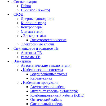
Сигнализация
Dahua
Hikvision (Ax-Pro)
СКУД
Дверные доводчики
Кнопки выхода
Контроллеры
Считыватели
Электрозамки
Электромеханические
Электронные ключи
Спутниковое и эфирное ТВ
Антенны ТВ
Разъемы ТВ
Электрика
Автоматические выключатели
Кабеленесущие системы
Гофрированные трубы
Кабель-канал
Кабельная продукция
Акустический кабель
Интернет кабель (витая пара)
Комбинированный кабель (КВК)
Оптический кабель
Сигнальный кабель