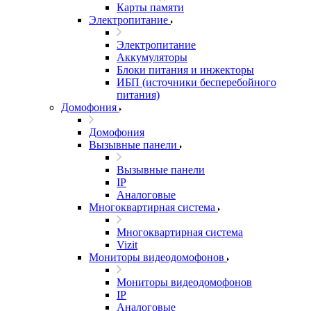
Карты памяти
Электропитание
Электропитание
Аккумуляторы
Блоки питания и инжекторы
ИБП (источники бесперебойного
питания)
Домофония
Домофония
Вызывные панели
Вызывные панели
IP
Аналоговые
Многоквартирная система
Многоквартирная система
Vizit
Мониторы видеодомофонов
Мониторы видеодомофонов
IP
Аналоговые