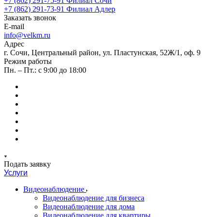
+7 (862) 291-75-91
Филиал Сочи
+7 (862) 291-73-91
Филиал Адлер
Заказать звонок
E-mail
info@velkm.ru
Адрес
г. Сочи, Центральный район, ул. Пластунская, 52Ж/1, оф. 9
Режим работы
Пн. – Пт.: с 9:00 до 18:00
Подать заявку
Услуги
Видеонаблюдение
Видеонаблюдение для бизнеса
Видеонаблюдение для дома
Видеонаблюдение для квартиры