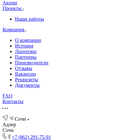
Акции
Проекты
Наши работы
Компания
О компании
История
Лицензии
Партнеры
Производители
Отзывы
Вакансии
Реквизиты
Документы
FAQ
Контакты
Сочи
Адлер
Сочи
+7 (862) 291-75-91