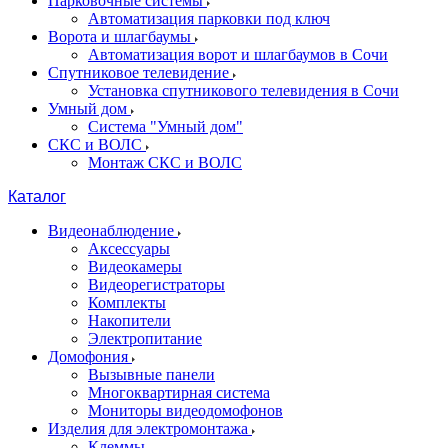
Парковочные системы
Автоматизация парковки под ключ
Ворота и шлагбаумы
Автоматизация ворот и шлагбаумов в Сочи
Спутниковое телевидение
Установка спутникового телевидения в Сочи
Умный дом
Система "Умный дом"
СКС и ВОЛС
Монтаж СКС и ВОЛС
Каталог
Видеонаблюдение
Аксессуары
Видеокамеры
Видеорегистраторы
Комплекты
Накопители
Электропитание
Домофония
Вызывные панели
Многоквартирная система
Мониторы видеодомофонов
Изделия для электромонтажа
Клеммы