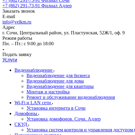
+7 (862) 291-75-91
Филиал Сочи
+7 (862) 291-73-91
Филиал Адлер
Заказать звонок
E-mail
info@velkm.ru
Адрес
г. Сочи, Центральный район, ул. Пластунская, 52Ж/1, оф. 9
Режим работы
Пн. – Пт.: с 9:00 до 18:00
Подать заявку
Услуги
Видеонаблюдение
Видеонаблюдение для бизнеса
Видеонаблюдение для дома
Видеонаблюдение для квартиры
Монтаж и настройка
Ремонт и обслуживание видеонаблюдения
Wi-Fi и LAN сети
Установка интернета в Сочи
Домофоны
Установка домофонов. Сочи. Адлер
СКУД
Установка систем контроля и управления доступом