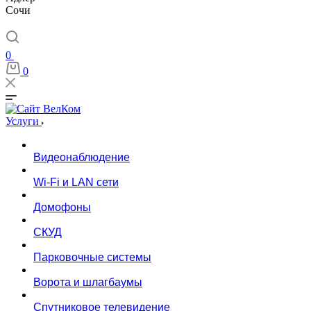
Сочи
0
0
Услуги
Видеонаблюдение
Wi-Fi и LAN сети
Домофоны
СКУД
Парковочные системы
Ворота и шлагбаумы
Спутниковое телевидение