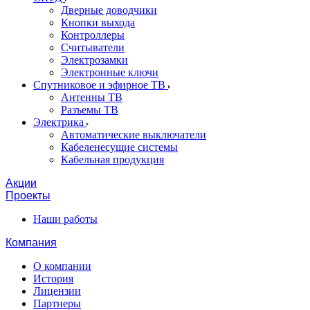
Дверные доводчики
Кнопки выхода
Контроллеры
Считыватели
Электрозамки
Электронные ключи
Спутниковое и эфирное ТВ
Антенны ТВ
Разъемы ТВ
Электрика
Автоматические выключатели
Кабеленесущие системы
Кабельная продукция
Акции
Проекты
Наши работы
Компания
О компании
История
Лицензии
Партнеры