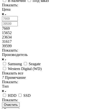
В наличии
Под заказ
Показать:
Цена
7669
15652
23634
31617
39599
Показать:
Производитель
Samsung
Seagate
Western Digital (WD)
Показать все
?
Примечание
Показать:
Тип
HDD
SSD
Показать:
Очистить