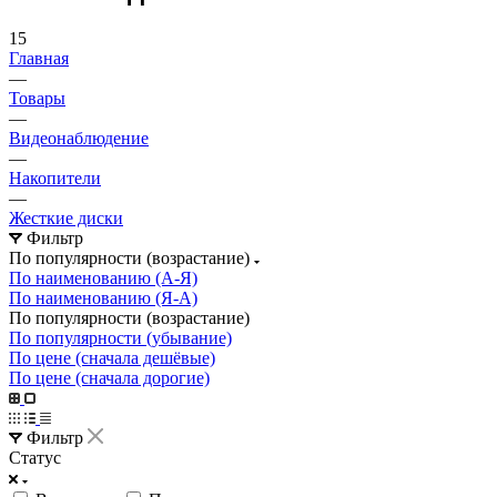
15
Главная
—
Товары
—
Видеонаблюдение
—
Накопители
—
Жесткие диски
Фильтр
По популярности (возрастание)
По наименованию (А-Я)
По наименованию (Я-А)
По популярности (возрастание)
По популярности (убывание)
По цене (сначала дешёвые)
По цене (сначала дорогие)
Фильтр
Статус