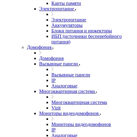
Карты памяти
Электропитание
Электропитание
Аккумуляторы
Блоки питания и инжекторы
ИБП (источники бесперебойного
питания)
Домофония
Домофония
Вызывные панели
Вызывные панели
IP
Аналоговые
Многоквартирная система
Многоквартирная система
Vizit
Мониторы видеодомофонов
Мониторы видеодомофонов
IP
Аналоговые