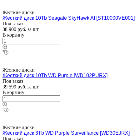
Жесткие диски
Жесткий диск 10Tb Seagate SkyHawk AI [ST10000VE001]
Под заказ
38 900
руб.
за шт
В корзину
Жесткие диски
Жесткий диск 10Tb WD Purple [WD102PURX]
Под заказ
39 599
руб.
за шт
В корзину
Жесткие диски
Жесткий диск 3Tb WD Purple Surveillance [WD30EJRX]
Под заказ