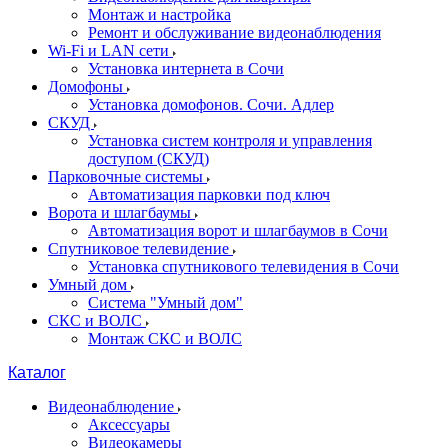
Монтаж и настройка
Ремонт и обслуживание видеонаблюдения
Wi-Fi и LAN сети
Установка интернета в Сочи
Домофоны
Установка домофонов. Сочи. Адлер
СКУД
Установка систем контроля и управления
доступом (СКУД)
Парковочные системы
Автоматизация парковки под ключ
Ворота и шлагбаумы
Автоматизация ворот и шлагбаумов в Сочи
Спутниковое телевидение
Установка спутникового телевидения в Сочи
Умный дом
Система "Умный дом"
СКС и ВОЛС
Монтаж СКС и ВОЛС
Каталог
Видеонаблюдение
Аксессуары
Видеокамеры