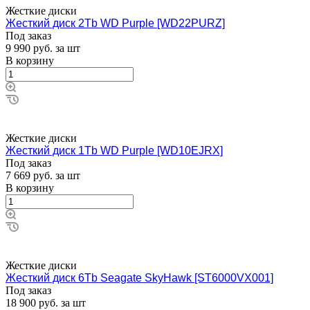
Жесткие диски
Жесткий диск 2Tb WD Purple [WD22PURZ]
Под заказ
9 990
руб.
за шт
В корзину
Жесткие диски
Жесткий диск 1Tb WD Purple [WD10EJRX]
Под заказ
7 669
руб.
за шт
В корзину
Жесткие диски
Жесткий диск 6Tb Seagate SkyHawk [ST6000VX001]
Под заказ
18 900
руб.
за шт