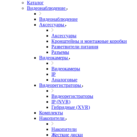
Каталог
Видеонаблюдение
Видеонаблюдение
Аксессуары
Аксессуары
Кронштейны и монтажные коробки
Разветвители питания
Разъемы
Видеокамеры
Видеокамеры
IP
Аналоговые
Видеорегистраторы
Видеорегистраторы
IP (NVR)
Гибридные (XVR)
Комплекты
Накопители
Накопители
Жесткие диски