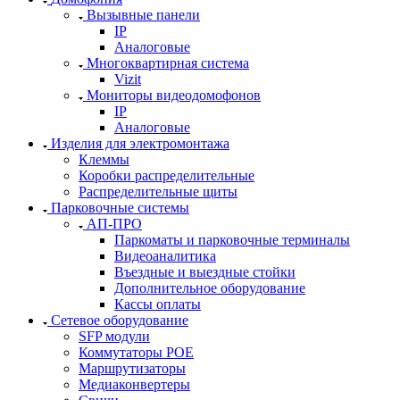
Вызывные панели
IP
Аналоговые
Многоквартирная система
Vizit
Мониторы видеодомофонов
IP
Аналоговые
Изделия для электромонтажа
Клеммы
Коробки распределительные
Распределительные щиты
Парковочные системы
АП-ПРО
Паркоматы и парковочные терминалы
Видеоаналитика
Въездные и выездные стойки
Дополнительное оборудование
Кассы оплаты
Сетевое оборудование
SFP модули
Коммутаторы POE
Маршрутизаторы
Медиаконвертеры