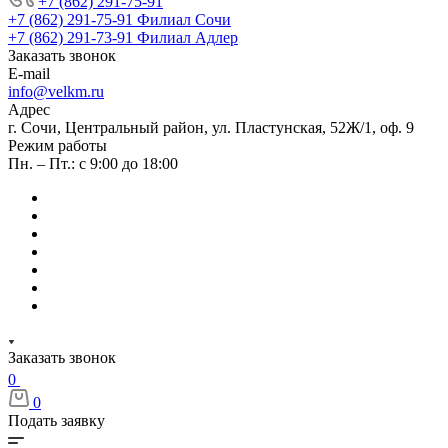
+7 (862) 291-75-91
+7 (862) 291-75-91
Филиал Сочи
+7 (862) 291-73-91
Филиал Адлер
Заказать звонок
E-mail
info@velkm.ru
Адрес
г. Сочи, Центральный район, ул. Пластунская, 52Ж/1, оф. 9
Режим работы
Пн. – Пт.: с 9:00 до 18:00
Заказать звонок
0
0
Подать заявку