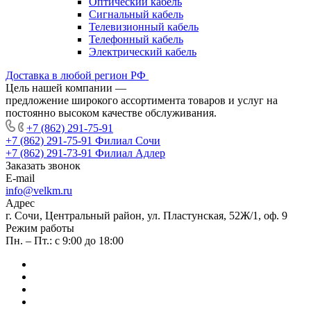
Оптический кабель
Сигнальный кабель
Телевизионный кабель
Телефонный кабель
Электрический кабель
Доставка в любой регион РФ
Цель нашей компании —
предложение широкого ассортимента товаров и услуг на
постоянно высоком качестве обслуживания.
+7 (862) 291-75-91
+7 (862) 291-75-91
Филиал Сочи
+7 (862) 291-73-91
Филиал Адлер
Заказать звонок
E-mail
info@velkm.ru
Адрес
г. Сочи, Центральный район, ул. Пластунская, 52Ж/1, оф. 9
Режим работы
Пн. – Пт.: с 9:00 до 18:00