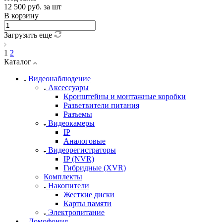
12 500
руб.
за шт
В корзину
Загрузить еще
1
2
Каталог
Видеонаблюдение
Аксессуары
Кронштейны и монтажные коробки
Разветвители питания
Разъемы
Видеокамеры
IP
Аналоговые
Видеорегистраторы
IP (NVR)
Гибридные (XVR)
Комплекты
Накопители
Жесткие диски
Карты памяти
Электропитание
Домофония