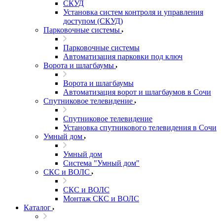
СКУД
Установка систем контроля и управления
доступом (СКУД)
Парковочные системы
Парковочные системы
Автоматизация парковки под ключ
Ворота и шлагбаумы
Ворота и шлагбаумы
Автоматизация ворот и шлагбаумов в Сочи
Спутниковое телевидение
Спутниковое телевидение
Установка спутникового телевидения в Сочи
Умный дом
Умный дом
Система "Умный дом"
СКС и ВОЛС
СКС и ВОЛС
Монтаж СКС и ВОЛС
Каталог