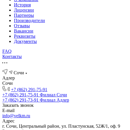
История
Лицензии
Партнеры
Производители
Отзывы
Вакансии
Реквизиты
Документы
FAQ
Контакты
Сочи
Адлер
Сочи
+7 (862) 291-75-91
+7 (862) 291-75-91
Филиал Сочи
+7 (862) 291-73-91
Филиал Адлер
Заказать звонок
E-mail
info@velkm.ru
Адрес
г. Сочи, Центральный район, ул. Пластунская, 52Ж/1, оф. 9