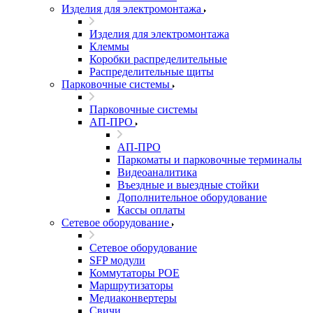
Изделия для электромонтажа
Изделия для электромонтажа
Клеммы
Коробки распределительные
Распределительные щиты
Парковочные системы
Парковочные системы
АП-ПРО
АП-ПРО
Паркоматы и парковочные терминалы
Видеоаналитика
Въездные и выездные стойки
Дополнительное оборудование
Кассы оплаты
Сетевое оборудование
Сетевое оборудование
SFP модули
Коммутаторы POE
Маршрутизаторы
Медиаконвертеры
Свичи