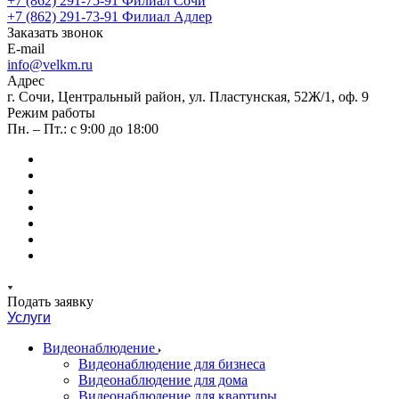
+7 (862) 291-75-91
Филиал Сочи
+7 (862) 291-73-91
Филиал Адлер
Заказать звонок
E-mail
info@velkm.ru
Адрес
г. Сочи, Центральный район, ул. Пластунская, 52Ж/1, оф. 9
Режим работы
Пн. – Пт.: с 9:00 до 18:00
Подать заявку
Услуги
Видеонаблюдение
Видеонаблюдение для бизнеса
Видеонаблюдение для дома
Видеонаблюдение для квартиры