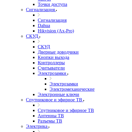
Точки доступа
Сигнализация
Сигнализация
Dahua
Hikvision (Ax-Pro)
СКУД
СКУД
Дверные доводчики
Кнопки выхода
Контроллеры
Считыватели
Электрозамки
Электрозамки
Электромеханические
Электронные ключи
Спутниковое и эфирное ТВ
Спутниковое и эфирное ТВ
Антенны ТВ
Разъемы ТВ
Электрика