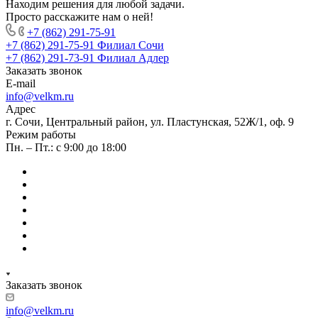
Находим решения для любой задачи.
Просто расскажите нам о ней!
+7 (862) 291-75-91
+7 (862) 291-75-91
Филиал Сочи
+7 (862) 291-73-91
Филиал Адлер
Заказать звонок
E-mail
info@velkm.ru
Адрес
г. Сочи, Центральный район, ул. Пластунская, 52Ж/1, оф. 9
Режим работы
Пн. – Пт.: с 9:00 до 18:00
Заказать звонок
info@velkm.ru