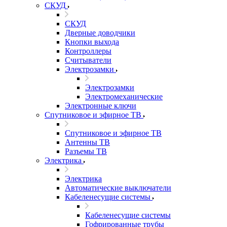
СКУД
СКУД
Дверные доводчики
Кнопки выхода
Контроллеры
Считыватели
Электрозамки
Электрозамки
Электромеханические
Электронные ключи
Спутниковое и эфирное ТВ
Спутниковое и эфирное ТВ
Антенны ТВ
Разъемы ТВ
Электрика
Электрика
Автоматические выключатели
Кабеленесущие системы
Кабеленесущие системы
Гофрированные трубы