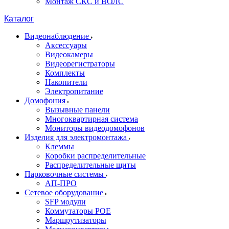
Монтаж СКС и ВОЛС
Каталог
Видеонаблюдение
Аксессуары
Видеокамеры
Видеорегистраторы
Комплекты
Накопители
Электропитание
Домофония
Вызывные панели
Многоквартирная система
Мониторы видеодомофонов
Изделия для электромонтажа
Клеммы
Коробки распределительные
Распределительные щиты
Парковочные системы
АП-ПРО
Сетевое оборудование
SFP модули
Коммутаторы POE
Маршрутизаторы