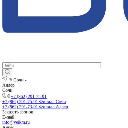
Сочи
Адлер
Сочи
+7 (862) 291-75-91
+7 (862) 291-75-91
Филиал Сочи
+7 (862) 291-73-91
Филиал Адлер
Заказать звонок
E-mail
info@velkm.ru
Адрес