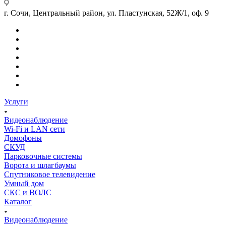
г. Сочи, Центральный район, ул. Пластунская, 52Ж/1, оф. 9
Услуги
Видеонаблюдение
Wi-Fi и LAN сети
Домофоны
СКУД
Парковочные системы
Ворота и шлагбаумы
Спутниковое телевидение
Умный дом
СКС и ВОЛС
Каталог
Видеонаблюдение