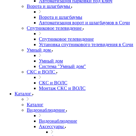
Автоматизация парковки под ключ
Ворота и шлагбаумы
Ворота и шлагбаумы
Автоматизация ворот и шлагбаумов в Сочи
Спутниковое телевидение
Спутниковое телевидение
Установка спутникового телевидения в Сочи
Умный дом
Умный дом
Система "Умный дом"
СКС и ВОЛС
СКС и ВОЛС
Монтаж СКС и ВОЛС
Каталог
Каталог
Видеонаблюдение
Видеонаблюдение
Аксессуары