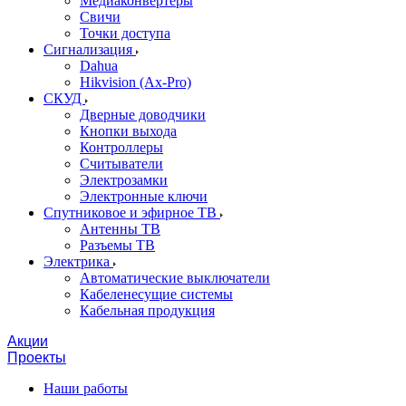
Медиаконвертеры
Свичи
Точки доступа
Сигнализация
Dahua
Hikvision (Ax-Pro)
СКУД
Дверные доводчики
Кнопки выхода
Контроллеры
Считыватели
Электрозамки
Электронные ключи
Спутниковое и эфирное ТВ
Антенны ТВ
Разъемы ТВ
Электрика
Автоматические выключатели
Кабеленесущие системы
Кабельная продукция
Акции
Проекты
Наши работы