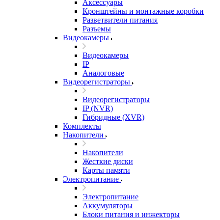
Аксессуары
Кронштейны и монтажные коробки
Разветвители питания
Разъемы
Видеокамеры
Видеокамеры
IP
Аналоговые
Видеорегистраторы
Видеорегистраторы
IP (NVR)
Гибридные (XVR)
Комплекты
Накопители
Накопители
Жесткие диски
Карты памяти
Электропитание
Электропитание
Аккумуляторы
Блоки питания и инжекторы