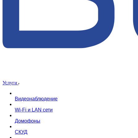
Услуги
Видеонаблюдение
Wi-Fi и LAN сети
Домофоны
СКУД