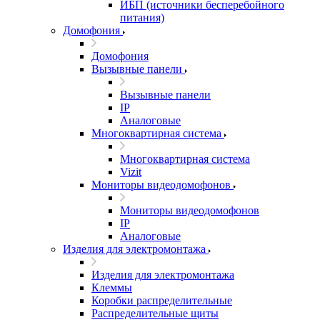
ИБП (источники бесперебойного
питания)
Домофония
Домофония
Вызывные панели
Вызывные панели
IP
Аналоговые
Многоквартирная система
Многоквартирная система
Vizit
Мониторы видеодомофонов
Мониторы видеодомофонов
IP
Аналоговые
Изделия для электромонтажа
Изделия для электромонтажа
Клеммы
Коробки распределительные
Распределительные щиты