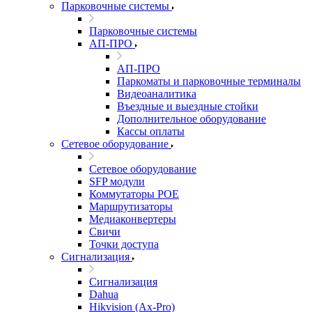
Парковочные системы
Парковочные системы
АП-ПРО
АП-ПРО
Паркоматы и парковочные терминалы
Видеоаналитика
Въездные и выездные стойки
Дополнительное оборудование
Кассы оплаты
Сетевое оборудование
Сетевое оборудование
SFP модули
Коммутаторы POE
Маршрутизаторы
Медиаконвертеры
Свичи
Точки доступа
Сигнализация
Сигнализация
Dahua
Hikvision (Ax-Pro)