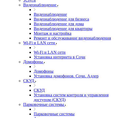
Услуги
Видеонаблюдение
Видеонаблюдение
Видеонаблюдение для бизнеса
Видеонаблюдение для дома
Видеонаблюдение для квартиры
Монтаж и настройка
Ремонт и обслуживание видеонаблюдения
Wi-Fi и LAN сети
Wi-Fi и LAN сети
Установка интернета в Сочи
Домофоны
Домофоны
Установка домофонов. Сочи. Адлер
СКУД
СКУД
Установка систем контроля и управления
доступом (СКУД)
Парковочные системы
Парковочные системы