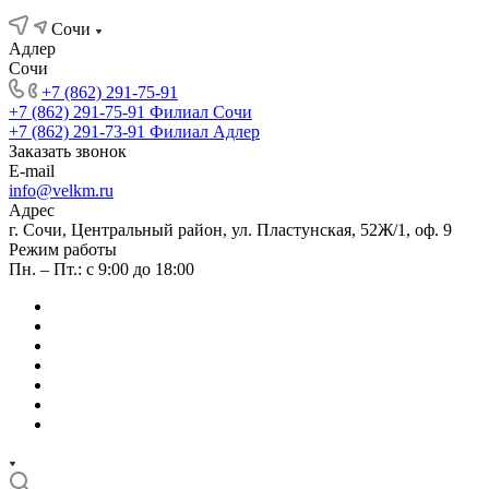
Сочи
Адлер
Сочи
+7 (862) 291-75-91
+7 (862) 291-75-91
Филиал Сочи
+7 (862) 291-73-91
Филиал Адлер
Заказать звонок
E-mail
info@velkm.ru
Адрес
г. Сочи, Центральный район, ул. Пластунская, 52Ж/1, оф. 9
Режим работы
Пн. – Пт.: с 9:00 до 18:00