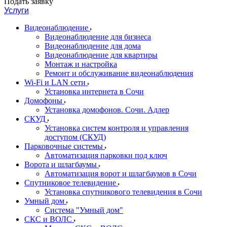
Подать заявку
Услуги
Видеонаблюдение
Видеонаблюдение для бизнеса
Видеонаблюдение для дома
Видеонаблюдение для квартиры
Монтаж и настройка
Ремонт и обслуживание видеонаблюдения
Wi-Fi и LAN сети
Установка интернета в Сочи
Домофоны
Установка домофонов. Сочи. Адлер
СКУД
Установка систем контроля и управления
доступом (СКУД)
Парковочные системы
Автоматизация парковки под ключ
Ворота и шлагбаумы
Автоматизация ворот и шлагбаумов в Сочи
Спутниковое телевидение
Установка спутникового телевидения в Сочи
Умный дом
Система "Умный дом"
СКС и ВОЛС