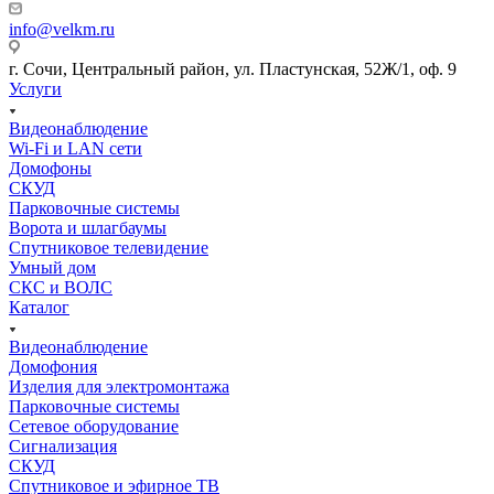
info@velkm.ru
г. Сочи, Центральный район, ул. Пластунская, 52Ж/1, оф. 9
Услуги
Видеонаблюдение
Wi-Fi и LAN сети
Домофоны
СКУД
Парковочные системы
Ворота и шлагбаумы
Спутниковое телевидение
Умный дом
СКС и ВОЛС
Каталог
Видеонаблюдение
Домофония
Изделия для электромонтажа
Парковочные системы
Сетевое оборудование
Сигнализация
СКУД
Спутниковое и эфирное ТВ