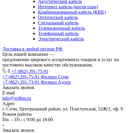
Акустический кабель
Интернет кабель (витая пара)
Комбинированный кабель (КВК)
Оптический кабель
Сигнальный кабель
Телевизионный кабель
Телефонный кабель
Электрический кабель
Доставка в любой регион РФ
Цель нашей компании —
предложение широкого ассортимента товаров и услуг на
постоянно высоком качестве обслуживания.
+7 (862) 291-75-91
+7 (862) 291-75-91
Филиал Сочи
+7 (862) 291-73-91
Филиал Адлер
Заказать звонок
E-mail
info@velkm.ru
Адрес
г. Сочи, Центральный район, ул. Пластунская, 52Ж/1, оф. 9
Режим работы
Пн. – Пт.: с 9:00 до 18:00
Заказать звонок