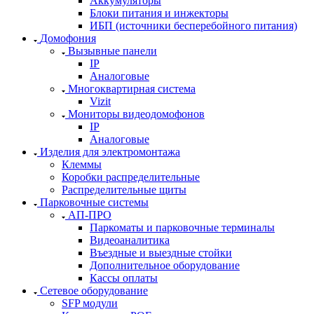
Аккумуляторы
Блоки питания и инжекторы
ИБП (источники бесперебойного питания)
Домофония
Вызывные панели
IP
Аналоговые
Многоквартирная система
Vizit
Мониторы видеодомофонов
IP
Аналоговые
Изделия для электромонтажа
Клеммы
Коробки распределительные
Распределительные щиты
Парковочные системы
АП-ПРО
Паркоматы и парковочные терминалы
Видеоаналитика
Въездные и выездные стойки
Дополнительное оборудование
Кассы оплаты
Сетевое оборудование
SFP модули