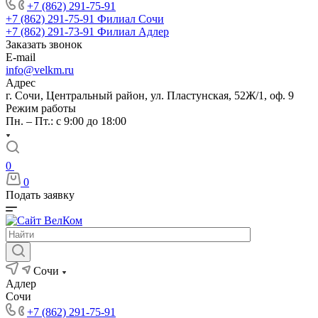
+7 (862) 291-75-91
+7 (862) 291-75-91
Филиал Сочи
+7 (862) 291-73-91
Филиал Адлер
Заказать звонок
E-mail
info@velkm.ru
Адрес
г. Сочи, Центральный район, ул. Пластунская, 52Ж/1, оф. 9
Режим работы
Пн. – Пт.: с 9:00 до 18:00
0
0
Подать заявку
Сочи
Адлер
Сочи
+7 (862) 291-75-91