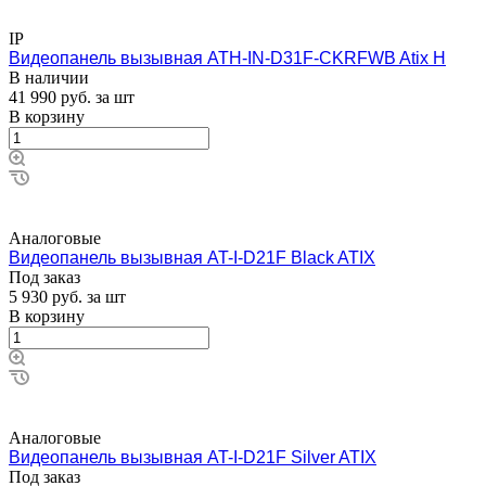
IP
Видеопанель вызывная ATH-IN-D31F-CKRFWB Atix H
В наличии
41 990
руб.
за шт
В корзину
Аналоговые
Видеопанель вызывная AT-I-D21F Black ATIX
Под заказ
5 930
руб.
за шт
В корзину
Аналоговые
Видеопанель вызывная AT-I-D21F Silver ATIX
Под заказ