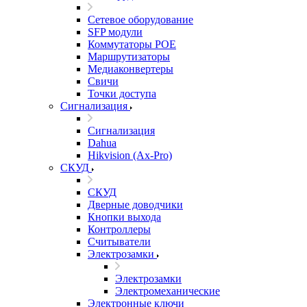
Сетевое оборудование
SFP модули
Коммутаторы POE
Маршрутизаторы
Медиаконвертеры
Свичи
Точки доступа
Сигнализация
Сигнализация
Dahua
Hikvision (Ax-Pro)
СКУД
СКУД
Дверные доводчики
Кнопки выхода
Контроллеры
Считыватели
Электрозамки
Электрозамки
Электромеханические
Электронные ключи