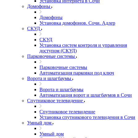
Установка интернета в Сочи
Домофоны
Домофоны
Установка домофонов. Сочи. Адлер
СКУД
СКУД
Установка систем контроля и управления
доступом (СКУД)
Парковочные системы
Парковочные системы
Автоматизация парковки под ключ
Ворота и шлагбаумы
Ворота и шлагбаумы
Автоматизация ворот и шлагбаумов в Сочи
Спутниковое телевидение
Спутниковое телевидение
Установка спутникового телевидения в Сочи
Умный дом
Умный дом