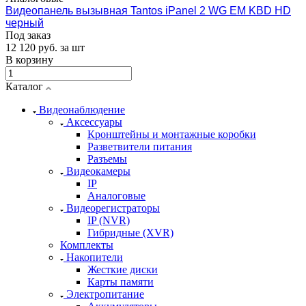
Видеопанель вызывная Tantos iPanel 2 WG EM KBD HD
черный
Под заказ
12 120
руб.
за шт
В корзину
Каталог
Видеонаблюдение
Аксессуары
Кронштейны и монтажные коробки
Разветвители питания
Разъемы
Видеокамеры
IP
Аналоговые
Видеорегистраторы
IP (NVR)
Гибридные (XVR)
Комплекты
Накопители
Жесткие диски
Карты памяти
Электропитание