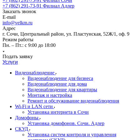
+7 (862) 291-75-91
Филиал Сочи
+7 (862) 291-73-91
Филиал Адлер
Заказать звонок
E-mail
info@velkm.ru
Адрес
г. Сочи, Центральный район, ул. Пластунская, 52Ж/1, оф. 9
Режим работы
Пн. – Пт.: с 9:00 до 18:00
Подать заявку
Услуги
Видеонаблюдение
Видеонаблюдение для бизнеса
Видеонаблюдение для дома
Видеонаблюдение для квартиры
Монтаж и настройка
Ремонт и обслуживание видеонаблюдения
Wi-Fi и LAN сети
Установка интернета в Сочи
Домофоны
Установка домофонов. Сочи. Адлер
СКУД
Установка систем контроля и управления