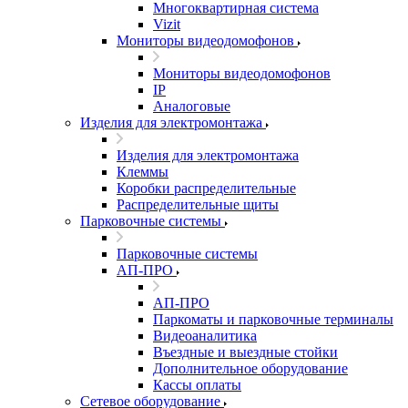
Многоквартирная система
Vizit
Мониторы видеодомофонов
Мониторы видеодомофонов
IP
Аналоговые
Изделия для электромонтажа
Изделия для электромонтажа
Клеммы
Коробки распределительные
Распределительные щиты
Парковочные системы
Парковочные системы
АП-ПРО
АП-ПРО
Паркоматы и парковочные терминалы
Видеоаналитика
Въездные и выездные стойки
Дополнительное оборудование
Кассы оплаты
Сетевое оборудование