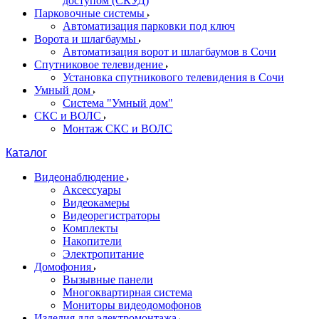
доступом (СКУД)
Парковочные системы
Автоматизация парковки под ключ
Ворота и шлагбаумы
Автоматизация ворот и шлагбаумов в Сочи
Спутниковое телевидение
Установка спутникового телевидения в Сочи
Умный дом
Система "Умный дом"
СКС и ВОЛС
Монтаж СКС и ВОЛС
Каталог
Видеонаблюдение
Аксессуары
Видеокамеры
Видеорегистраторы
Комплекты
Накопители
Электропитание
Домофония
Вызывные панели
Многоквартирная система
Мониторы видеодомофонов
Изделия для электромонтажа