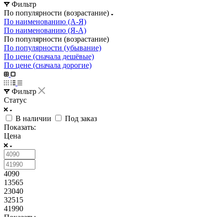
Фильтр
По популярности (возрастание)
По наименованию (А-Я)
По наименованию (Я-А)
По популярности (возрастание)
По популярности (убывание)
По цене (сначала дешёвые)
По цене (сначала дорогие)
Фильтр
Статус
В наличии
Под заказ
Показать:
Цена
4090
13565
23040
32515
41990