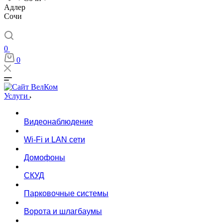
Адлер
Сочи
0
0
Услуги
Видеонаблюдение
Wi-Fi и LAN сети
Домофоны
СКУД
Парковочные системы
Ворота и шлагбаумы