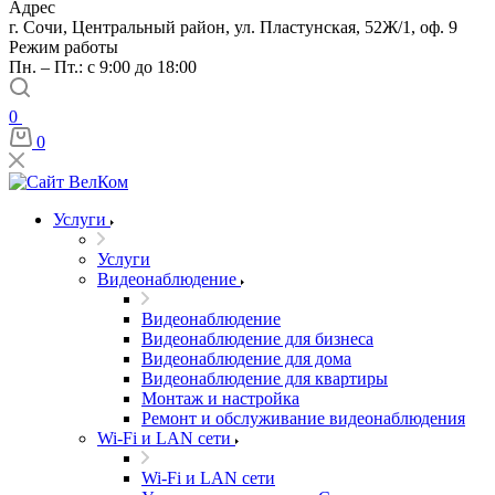
Адрес
г. Сочи, Центральный район, ул. Пластунская, 52Ж/1, оф. 9
Режим работы
Пн. – Пт.: с 9:00 до 18:00
0
0
Услуги
Услуги
Видеонаблюдение
Видеонаблюдение
Видеонаблюдение для бизнеса
Видеонаблюдение для дома
Видеонаблюдение для квартиры
Монтаж и настройка
Ремонт и обслуживание видеонаблюдения
Wi-Fi и LAN сети
Wi-Fi и LAN сети