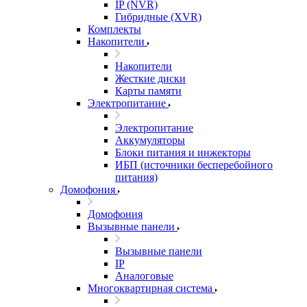
IP (NVR)
Гибридные (XVR)
Комплекты
Накопители
Накопители
Жесткие диски
Карты памяти
Электропитание
Электропитание
Аккумуляторы
Блоки питания и инжекторы
ИБП (источники бесперебойного
питания)
Домофония
Домофония
Вызывные панели
Вызывные панели
IP
Аналоговые
Многоквартирная система