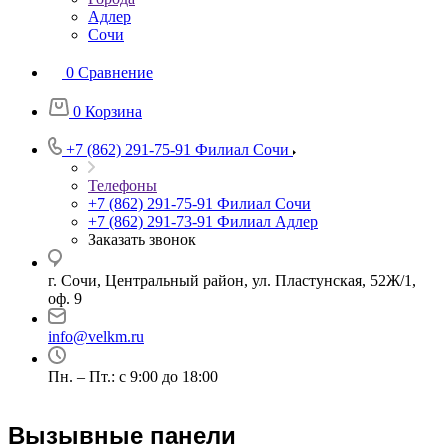
Адлер
Сочи
0
Сравнение
0
Корзина
+7 (862) 291-75-91
Филиал Сочи
Телефоны
+7 (862) 291-75-91
Филиал Сочи
+7 (862) 291-73-91
Филиал Адлер
Заказать звонок
г. Сочи, Центральный район, ул. Пластунская, 52Ж/1,
оф. 9
info@velkm.ru
Пн. – Пт.: с 9:00 до 18:00
Вызывные панели