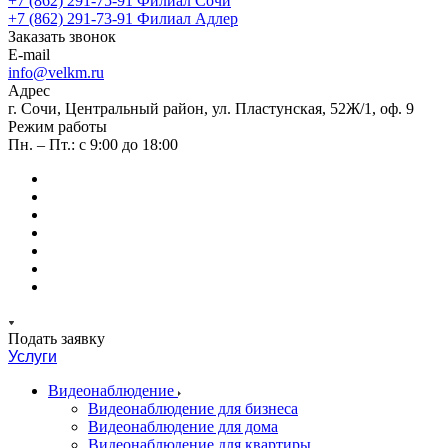
+7 (862) 291-75-91
Филиал Сочи
+7 (862) 291-73-91
Филиал Адлер
Заказать звонок
E-mail
info@velkm.ru
Адрес
г. Сочи, Центральный район, ул. Пластунская, 52Ж/1, оф. 9
Режим работы
Пн. – Пт.: с 9:00 до 18:00
Подать заявку
Услуги
Видеонаблюдение
Видеонаблюдение для бизнеса
Видеонаблюдение для дома
Видеонаблюдение для квартиры