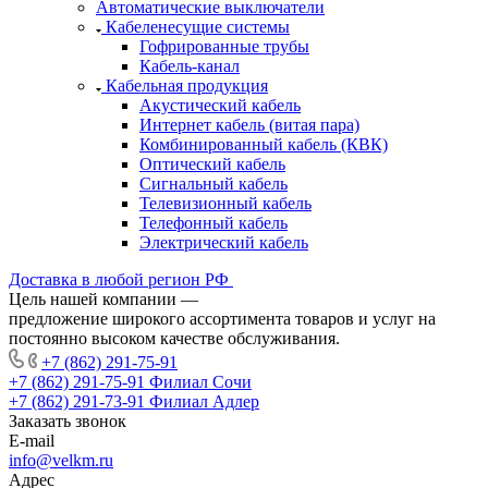
Автоматические выключатели
Кабеленесущие системы
Гофрированные трубы
Кабель-канал
Кабельная продукция
Акустический кабель
Интернет кабель (витая пара)
Комбинированный кабель (КВК)
Оптический кабель
Сигнальный кабель
Телевизионный кабель
Телефонный кабель
Электрический кабель
Доставка в любой регион РФ
Цель нашей компании —
предложение широкого ассортимента товаров и услуг на
постоянно высоком качестве обслуживания.
+7 (862) 291-75-91
+7 (862) 291-75-91
Филиал Сочи
+7 (862) 291-73-91
Филиал Адлер
Заказать звонок
E-mail
info@velkm.ru
Адрес