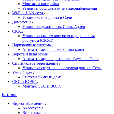
Монтаж и настройка
Ремонт и обслуживание видеонаблюдения
Wi-Fi и LAN сети
Установка интернета в Сочи
Домофоны
Установка домофонов. Сочи. Адлер
СКУД
Установка систем контроля и управления
доступом (СКУД)
Парковочные системы
Автоматизация парковки под ключ
Ворота и шлагбаумы
Автоматизация ворот и шлагбаумов в Сочи
Спутниковое телевидение
Установка спутникового телевидения в Сочи
Умный дом
Система "Умный дом"
СКС и ВОЛС
Монтаж СКС и ВОЛС
Каталог
Видеонаблюдение
Аксессуары
Видеокамеры