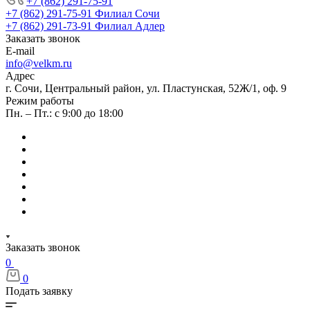
+7 (862) 291-75-91
+7 (862) 291-75-91
Филиал Сочи
+7 (862) 291-73-91
Филиал Адлер
Заказать звонок
E-mail
info@velkm.ru
Адрес
г. Сочи, Центральный район, ул. Пластунская, 52Ж/1, оф. 9
Режим работы
Пн. – Пт.: с 9:00 до 18:00
Заказать звонок
0
0
Подать заявку