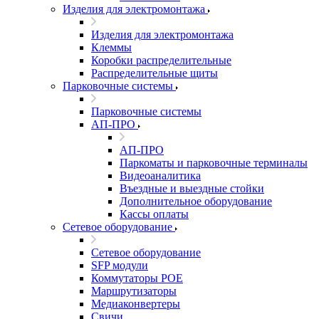
Изделия для электромонтажа
Изделия для электромонтажа
Клеммы
Коробки распределительные
Распределительные щиты
Парковочные системы
Парковочные системы
АП-ПРО
АП-ПРО
Паркоматы и парковочные терминалы
Видеоаналитика
Въездные и выездные стойки
Дополнительное оборудование
Кассы оплаты
Сетевое оборудование
Сетевое оборудование
SFP модули
Коммутаторы POE
Маршрутизаторы
Медиаконвертеры
Свичи