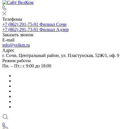
Телефоны
+7 (862) 291-75-91
Филиал Сочи
+7 (862) 291-73-91
Филиал Адлер
Заказать звонок
E-mail
info@velkm.ru
Адрес
г. Сочи, Центральный район, ул. Пластунская, 52Ж/1, оф. 9
Режим работы
Пн. – Пт.: с 9:00 до 18:00
0