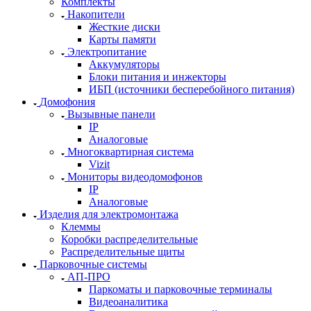
Комплекты
Накопители
Жесткие диски
Карты памяти
Электропитание
Аккумуляторы
Блоки питания и инжекторы
ИБП (источники бесперебойного питания)
Домофония
Вызывные панели
IP
Аналоговые
Многоквартирная система
Vizit
Мониторы видеодомофонов
IP
Аналоговые
Изделия для электромонтажа
Клеммы
Коробки распределительные
Распределительные щиты
Парковочные системы
АП-ПРО
Паркоматы и парковочные терминалы
Видеоаналитика