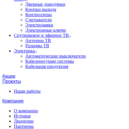
Дверные доводчики
Кнопки выхода
Контроллеры
Считыватели
Электрозамки
Электронные ключи
Спутниковое и эфирное ТВ
Антенны ТВ
Разъемы ТВ
Электрика
Автоматические выключатели
Кабеленесущие системы
Кабельная продукция
Акции
Проекты
Наши работы
Компания
О компании
История
Лицензии
Партнеры