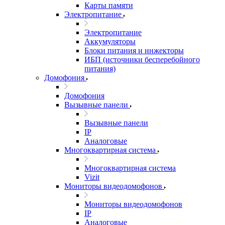
Карты памяти
Электропитание
Электропитание
Аккумуляторы
Блоки питания и инжекторы
ИБП (источники бесперебойного
питания)
Домофония
Домофония
Вызывные панели
Вызывные панели
IP
Аналоговые
Многоквартирная система
Многоквартирная система
Vizit
Мониторы видеодомофонов
Мониторы видеодомофонов
IP
Аналоговые