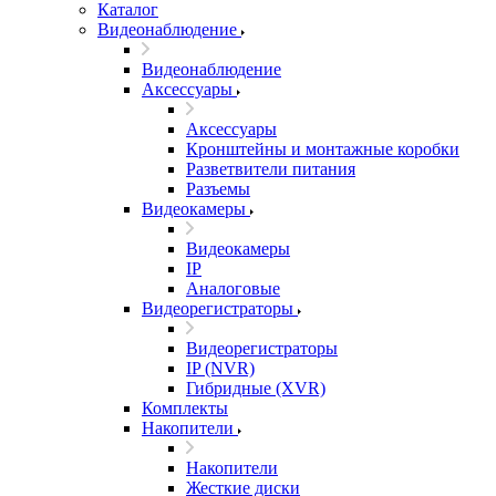
Каталог
Видеонаблюдение
Видеонаблюдение
Аксессуары
Аксессуары
Кронштейны и монтажные коробки
Разветвители питания
Разъемы
Видеокамеры
Видеокамеры
IP
Аналоговые
Видеорегистраторы
Видеорегистраторы
IP (NVR)
Гибридные (XVR)
Комплекты
Накопители
Накопители
Жесткие диски