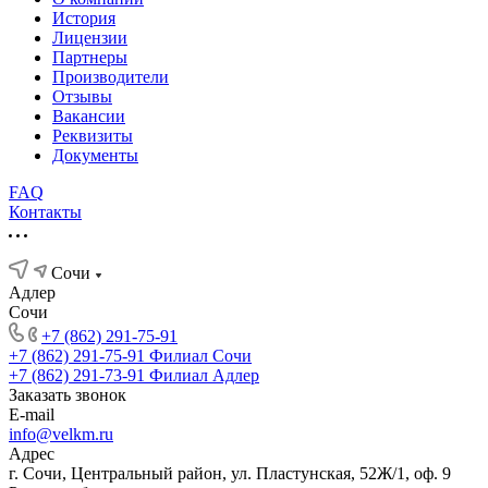
История
Лицензии
Партнеры
Производители
Отзывы
Вакансии
Реквизиты
Документы
FAQ
Контакты
Сочи
Адлер
Сочи
+7 (862) 291-75-91
+7 (862) 291-75-91
Филиал Сочи
+7 (862) 291-73-91
Филиал Адлер
Заказать звонок
E-mail
info@velkm.ru
Адрес
г. Сочи, Центральный район, ул. Пластунская, 52Ж/1, оф. 9