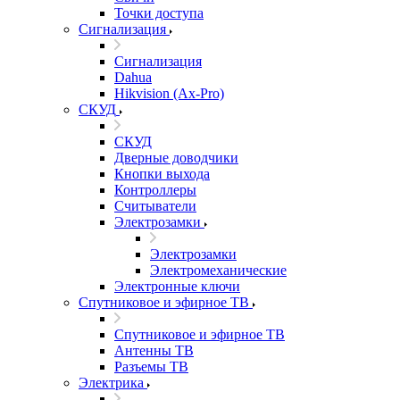
Точки доступа
Сигнализация
Сигнализация
Dahua
Hikvision (Ax-Pro)
СКУД
СКУД
Дверные доводчики
Кнопки выхода
Контроллеры
Считыватели
Электрозамки
Электрозамки
Электромеханические
Электронные ключи
Спутниковое и эфирное ТВ
Спутниковое и эфирное ТВ
Антенны ТВ
Разъемы ТВ
Электрика