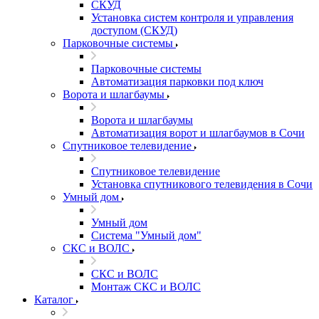
СКУД
Установка систем контроля и управления
доступом (СКУД)
Парковочные системы
Парковочные системы
Автоматизация парковки под ключ
Ворота и шлагбаумы
Ворота и шлагбаумы
Автоматизация ворот и шлагбаумов в Сочи
Спутниковое телевидение
Спутниковое телевидение
Установка спутникового телевидения в Сочи
Умный дом
Умный дом
Система "Умный дом"
СКС и ВОЛС
СКС и ВОЛС
Монтаж СКС и ВОЛС
Каталог