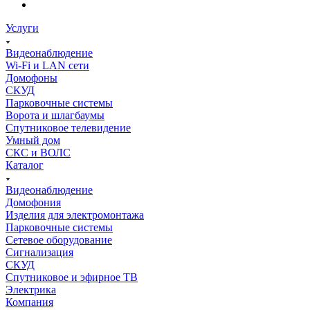
Услуги
Видеонаблюдение
Wi-Fi и LAN сети
Домофоны
СКУД
Парковочные системы
Ворота и шлагбаумы
Спутниковое телевидение
Умный дом
СКС и ВОЛС
Каталог
Видеонаблюдение
Домофония
Изделия для электромонтажа
Парковочные системы
Сетевое оборудование
Сигнализация
СКУД
Спутниковое и эфирное ТВ
Электрика
Компания