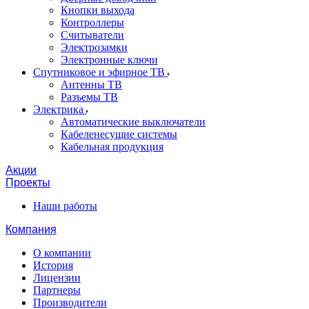
Кнопки выхода
Контроллеры
Считыватели
Электрозамки
Электронные ключи
Спутниковое и эфирное ТВ
Антенны ТВ
Разъемы ТВ
Электрика
Автоматические выключатели
Кабеленесущие системы
Кабельная продукция
Акции
Проекты
Наши работы
Компания
О компании
История
Лицензии
Партнеры
Производители