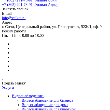
+7 (862) 291-75-91
Филиал Сочи
+7 (862) 291-73-91
Филиал Адлер
Заказать звонок
E-mail
info@velkm.ru
Адрес
г. Сочи, Центральный район, ул. Пластунская, 52Ж/1, оф. 9
Режим работы
Пн. – Пт.: с 9:00 до 18:00
Подать заявку
Услуги
Видеонаблюдение
Видеонаблюдение для бизнеса
Видеонаблюдение для дома
Видеонаблюдение для квартиры