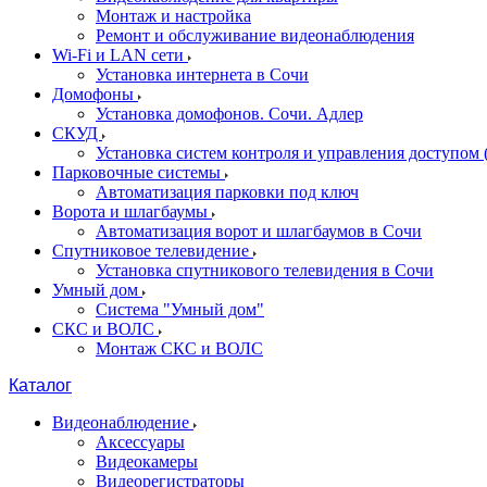
Монтаж и настройка
Ремонт и обслуживание видеонаблюдения
Wi-Fi и LAN сети
Установка интернета в Сочи
Домофоны
Установка домофонов. Сочи. Адлер
СКУД
Установка систем контроля и управления доступом
Парковочные системы
Автоматизация парковки под ключ
Ворота и шлагбаумы
Автоматизация ворот и шлагбаумов в Сочи
Спутниковое телевидение
Установка спутникового телевидения в Сочи
Умный дом
Система "Умный дом"
СКС и ВОЛС
Монтаж СКС и ВОЛС
Каталог
Видеонаблюдение
Аксессуары
Видеокамеры
Видеорегистраторы