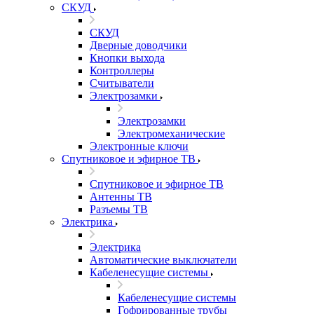
СКУД
СКУД
Дверные доводчики
Кнопки выхода
Контроллеры
Считыватели
Электрозамки
Электрозамки
Электромеханические
Электронные ключи
Спутниковое и эфирное ТВ
Спутниковое и эфирное ТВ
Антенны ТВ
Разъемы ТВ
Электрика
Электрика
Автоматические выключатели
Кабеленесущие системы
Кабеленесущие системы
Гофрированные трубы