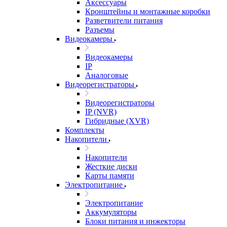
Аксессуары
Кронштейны и монтажные коробки
Разветвители питания
Разъемы
Видеокамеры
Видеокамеры
IP
Аналоговые
Видеорегистраторы
Видеорегистраторы
IP (NVR)
Гибридные (XVR)
Комплекты
Накопители
Накопители
Жесткие диски
Карты памяти
Электропитание
Электропитание
Аккумуляторы
Блоки питания и инжекторы