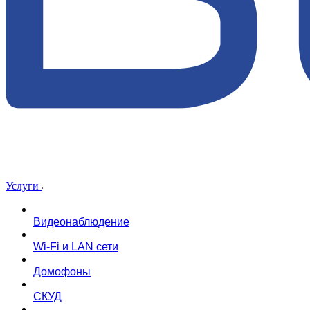
Услуги
Видеонаблюдение
Wi-Fi и LAN сети
Домофоны
СКУД