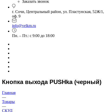
Заказать звонок
г. Сочи, Центральный район, ул. Пластунская, 52Ж/1,
оф. 9
info@velkm.ru
Пн. – Пт.: с 9:00 до 18:00
Кнопка выхода PUSHka (черный)
Главная
—
Товары
—
СКУД