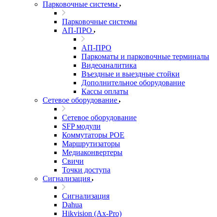
Парковочные системы
Парковочные системы
АП-ПРО
АП-ПРО
Паркоматы и парковочные терминалы
Видеоаналитика
Въездные и выездные стойки
Дополнительное оборудование
Кассы оплаты
Сетевое оборудование
Сетевое оборудование
SFP модули
Коммутаторы POE
Маршрутизаторы
Медиаконвертеры
Свичи
Точки доступа
Сигнализация
Сигнализация
Dahua
Hikvision (Ax-Pro)