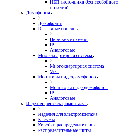
ИБП (источники бесперебойного
питания)
Домофония
Домофония
Вызывные панели
Вызывные панели
IP
Аналоговые
Многоквартирная система
Многоквартирная система
Vizit
Мониторы видеодомофонов
Мониторы видеодомофонов
IP
Аналоговые
Изделия для электромонтажа
Изделия для электромонтажа
Клеммы
Коробки распределительные
Распределительные щиты