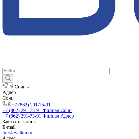
Сочи
Адлер
Сочи
+7 (862) 291-75-91
+7 (862) 291-75-91
Филиал Сочи
+7 (862) 291-73-91
Филиал Адлер
Заказать звонок
E-mail
info@velkm.ru
Адрес