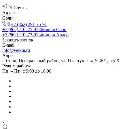
Сочи
Адлер
Сочи
+7 (862) 291-75-91
+7 (862) 291-75-91
Филиал Сочи
+7 (862) 291-73-91
Филиал Адлер
Заказать звонок
E-mail
info@velkm.ru
Адрес
г. Сочи, Центральный район, ул. Пластунская, 52Ж/1, оф. 9
Режим работы
Пн. – Пт.: с 9:00 до 18:00