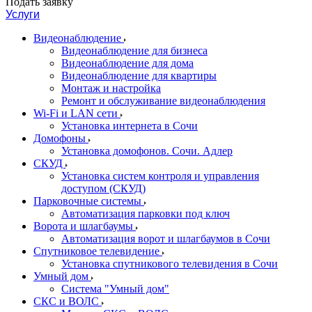
Подать заявку
Услуги
Видеонаблюдение
Видеонаблюдение для бизнеса
Видеонаблюдение для дома
Видеонаблюдение для квартиры
Монтаж и настройка
Ремонт и обслуживание видеонаблюдения
Wi-Fi и LAN сети
Установка интернета в Сочи
Домофоны
Установка домофонов. Сочи. Адлер
СКУД
Установка систем контроля и управления
доступом (СКУД)
Парковочные системы
Автоматизация парковки под ключ
Ворота и шлагбаумы
Автоматизация ворот и шлагбаумов в Сочи
Спутниковое телевидение
Установка спутникового телевидения в Сочи
Умный дом
Система "Умный дом"
СКС и ВОЛС