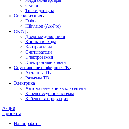
Медиаконвертеры
Свичи
Точки доступа
Сигнализация
Dahua
Hikvision (Ax-Pro)
СКУД
Дверные доводчики
Кнопки выхода
Контроллеры
Считыватели
Электрозамки
Электронные ключи
Спутниковое и эфирное ТВ
Антенны ТВ
Разъемы ТВ
Электрика
Автоматические выключатели
Кабеленесущие системы
Кабельная продукция
Акции
Проекты
Наши работы