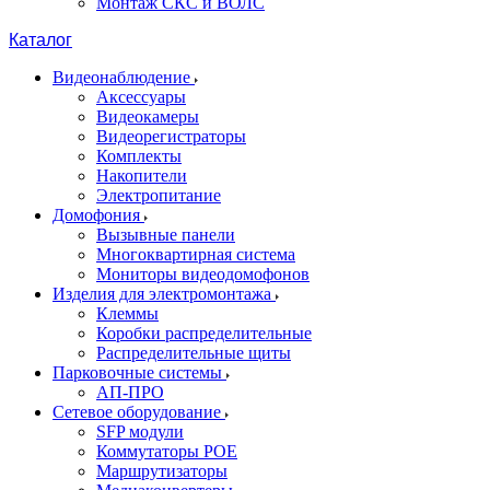
Монтаж СКС и ВОЛС
Каталог
Видеонаблюдение
Аксессуары
Видеокамеры
Видеорегистраторы
Комплекты
Накопители
Электропитание
Домофония
Вызывные панели
Многоквартирная система
Мониторы видеодомофонов
Изделия для электромонтажа
Клеммы
Коробки распределительные
Распределительные щиты
Парковочные системы
АП-ПРО
Сетевое оборудование
SFP модули
Коммутаторы POE
Маршрутизаторы