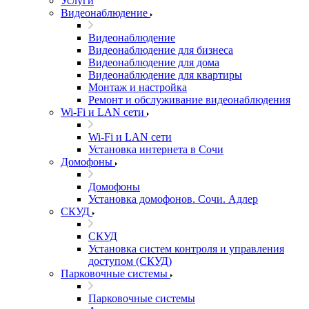
Услуги
Видеонаблюдение
Видеонаблюдение
Видеонаблюдение для бизнеса
Видеонаблюдение для дома
Видеонаблюдение для квартиры
Монтаж и настройка
Ремонт и обслуживание видеонаблюдения
Wi-Fi и LAN сети
Wi-Fi и LAN сети
Установка интернета в Сочи
Домофоны
Домофоны
Установка домофонов. Сочи. Адлер
СКУД
СКУД
Установка систем контроля и управления
доступом (СКУД)
Парковочные системы
Парковочные системы