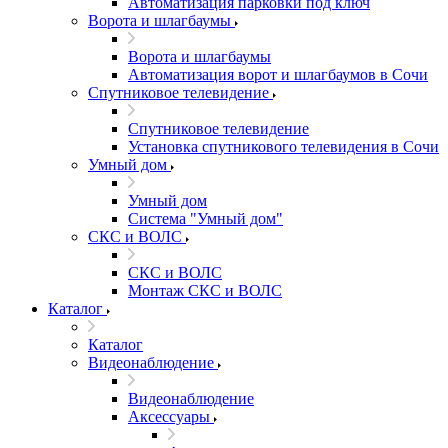
Автоматизация парковки под ключ
Ворота и шлагбаумы
Ворота и шлагбаумы
Автоматизация ворот и шлагбаумов в Сочи
Спутниковое телевидение
Спутниковое телевидение
Установка спутникового телевидения в Сочи
Умный дом
Умный дом
Система "Умный дом"
СКС и ВОЛС
СКС и ВОЛС
Монтаж СКС и ВОЛС
Каталог
Каталог
Видеонаблюдение
Видеонаблюдение
Аксессуары